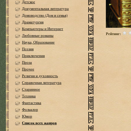
Детское
Документальная литература
Домоводство (Дом и семья)
Драматургия
Компьютеры и Интернет
Рейтинг:
Любовные романы
Наука, Образование
Поэзия
Приключения
Проза
Прочее
Религия и духовность
Справочная литература
Старинное
Техника
Фантастика
Фольклор
Юмор
Список всех жанров