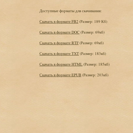
Доступные форматы для скачивания:
Скачать в формате FB2
(Размер: 189 Кб)
Скачать в формате DOC
(Размер: 69кб)
Скачать в формате RTF
(Размер: 69кб)
Скачать в формате TXT
(Размер: 183кб)
Скачать в формате HTML
(Размер: 185кб)
Скачать в формате EPUB
(Размер: 203кб)