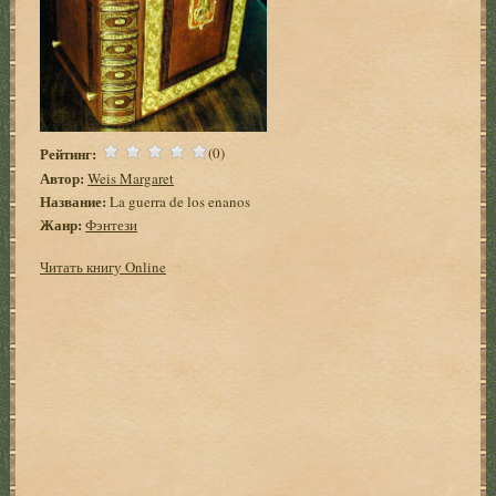
Рейтинг:
(0)
Автор:
Weis Margaret
Название:
La guerra de los enanos
Жанр:
Фэнтези
Читать книгу Online