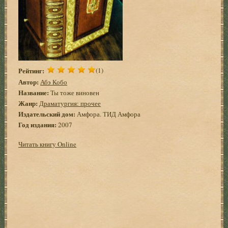
Рейтинг:
(1)
Автор:
Абэ Кобо
Название:
Ты тоже виновен
Жанр:
Драматургия: прочее
Издательский дом:
Амфора. ТИД Амфора
Год издания:
2007
Читать книгу Online