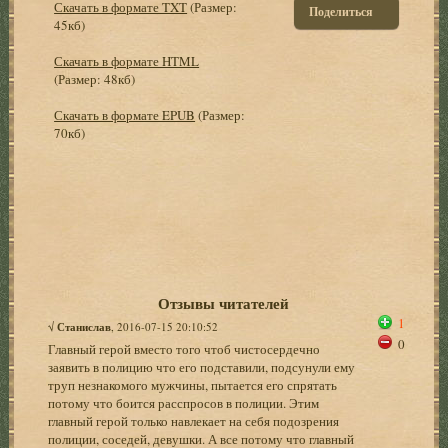
Скачать в формате TXT
(Размер:
Поделиться
45кб)
Скачать в формате HTML
(Размер: 48кб)
Скачать в формате EPUB
(Размер:
70кб)
Отзывы читателей
1
√
Станислав
, 2016-07-15 20:10:52
0
Главный герой вместо того чтоб чистосердечно
заявить в полицию что его подставили, подсунули ему
труп незнакомого мужчины, пытается его спрятать
потому что боится расспросов в полиции. Этим
главный герой только навлекает на себя подозрения
полиции, соседей, девушки. А все потому что главный