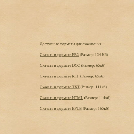
Доступные форматы для скачивания:
Скачать в формате FB2
(Размер: 124 Кб)
Скачать в формате DOC
(Размер: 65кб)
Скачать в формате RTF
(Размер: 65кб)
Скачать в формате TXT
(Размер: 111кб)
Скачать в формате HTML
(Размер: 114кб)
Скачать в формате EPUB
(Размер: 165кб)