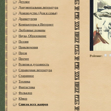
Детское
Документальная литература
Домоводство (Дом и семья)
Драматургия
Компьютеры и Интернет
Любовные романы
Наука, Образование
Поэзия
Приключения
Проза
Рейтинг:
Прочее
Религия и духовность
Справочная литература
Старинное
Техника
Фантастика
Фольклор
Юмор
Список всех жанров