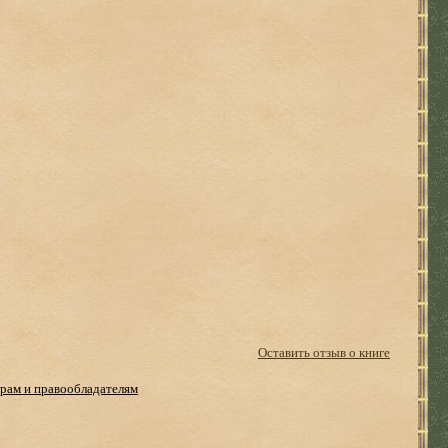
Оставить отзыв о книге
рам и правообладателям