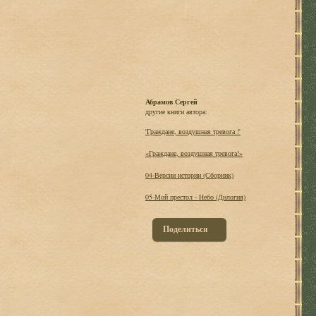
Абрамов Сергей
другие книги автора:
'Граждане, воздушная тревога !'
«Граждане, воздушная тревога!»
04-Версии истории (Сборник)
05-Мой престол - Небо (Дилогия)
Поделиться