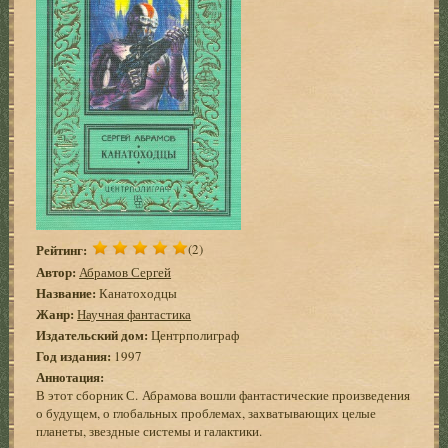
Рейтинг:
(2)
Автор:
Абрамов Сергей
Название:
Канатоходцы
Жанр:
Научная фантастика
Издательский дом:
Центрполиграф
Год издания:
1997
Аннотация:
В этот сборник С. Абрамова вошли фантастические произведения
о будущем, о глобальных проблемах, захватывающих целые
планеты, звездные системы и галактики.