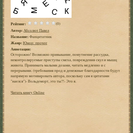
Рейтинг:
(0)
Автор:
Абсолют Павел
Название:
Фанцитатник
Жанр:
Юмор: прочее
Аннотация:
Осторожно! Возможно привыкание, помутнение рассудка,
неконтролируемые приступы смеха, повреждения скул и мышц
живота. Принимать малыми дозами, читать медленно и с
перерывами. (требования прод и денежные благодарности будут
напрямую мотивировать автора, поскольку сам я цитатами
"наелся")- Вольдеморт, это ты?!- Это я.
Читать книгу Online