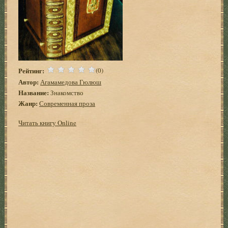
Рейтинг:
(0)
Автор:
Агамамедова Гюлюш
Название:
Знакомство
Жанр:
Современная проза
Читать книгу Online