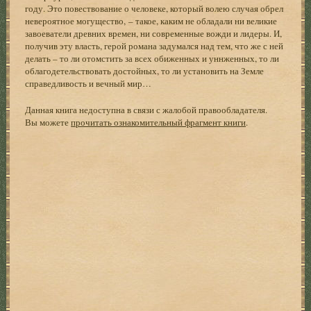
году. Это повествование о человеке, который волею случая обрел
невероятное могущество, – такое, каким не обладали ни великие
завоеватели древних времен, ни современные вожди и лидеры. И,
получив эту власть, герой романа задумался над тем, что же с ней
делать – то ли отомстить за всех обиженных и уннженных, то ли
облагодетельствовать достойных, то ли установить на Земле
справедливость и вечный мир…
Данная книга недоступна в связи с жалобой правообладателя.
Вы можете
прочитать ознакомительный фрагмент книги
.