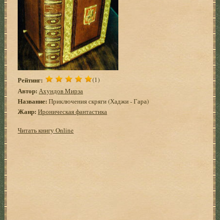
Рейтинг:
(1)
Автор:
Ахундов Мирза
Название:
Приключения скряги (Хаджи - Гара)
Жанр:
Ироническая фантастика
Читать книгу Online