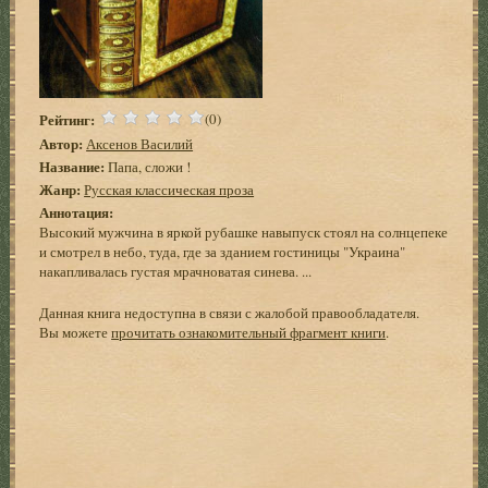
Рейтинг:
(0)
Автор:
Аксенов Василий
Название:
Папа, сложи !
Жанр:
Русская классическая проза
Аннотация:
Высокий мужчина в яркой рубашке навыпуск стоял на солнцепеке
и смотрел в небо, туда, где за зданием гостиницы "Украина"
накапливалась густая мрачноватая синева. ...
Данная книга недоступна в связи с жалобой правообладателя.
Вы можете
прочитать ознакомительный фрагмент книги
.