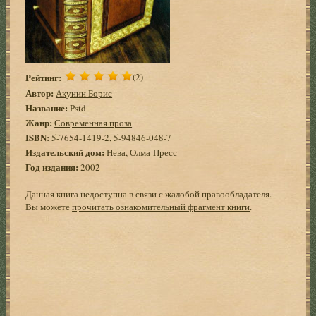
Рейтинг:
(2)
Автор:
Акунин Борис
Название:
Pstd
Жанр:
Современная проза
ISBN:
5-7654-1419-2, 5-94846-048-7
Издательский дом:
Нева, Олма-Пресс
Год издания:
2002
Данная книга недоступна в связи с жалобой правообладателя.
Вы можете
прочитать ознакомительный фрагмент книги
.