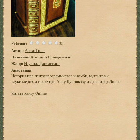
Рейтинг:
(0)
Автор:
Алекс Грин
Название:
Красный Понедельник
Жанр:
Научная фантастика
Аннотация:
История про психопрограммистов и зомби, мутантов и
паукиллеров, а также про Анну Курникову и Дженифер Лопес
Читать книгу Online