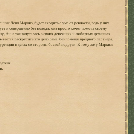
енник Леня Маркиз, будет сходить с ума от ревности, ведь у них
ует и совершенно без повода: она просто хочет помочь своему
ену, Анна так запуталась в своих денежных и любовных делишках,
ытается раскрутить это дело сама, без помощи вредного партнера,
уренции в делах со стороны боевой подруги! К тому же у Маркиза
дателя.
ги
.