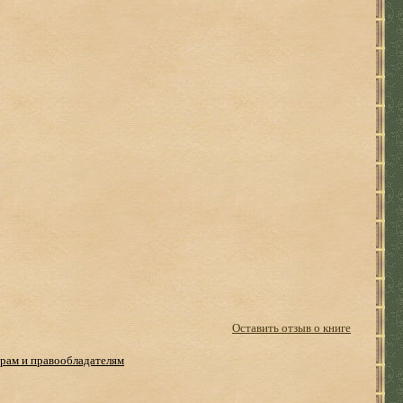
Оставить отзыв о книге
рам и правообладателям