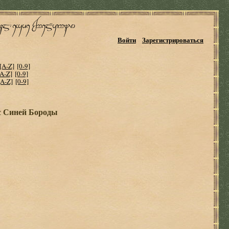
Войти
Зарегистрироваться
[A-Z]
[0-9]
[A-Z]
[0-9]
[A-Z]
[0-9]
с Синей Бороды