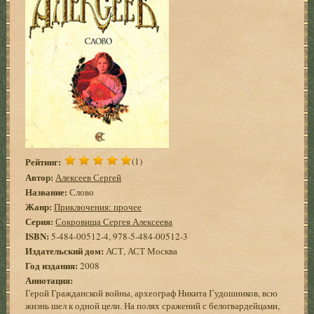
Рейтинг:
(1)
Автор:
Алексеев Сергей
Название:
Слово
Жанр:
Приключения: прочее
Серия:
Сокровища Сергея Алексеева
ISBN:
5-484-00512-4, 978-5-484-00512-3
Издательский дом:
АСТ, АСТ Москва
Год издания:
2008
Аннотация:
Герой Гражданской войны, археограф Никита Гудошников, всю
жизнь шел к одной цели. На полях сражений с белогвардейцами,