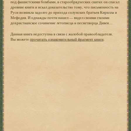
под фашистскими бомбами, в старообрядческих скитах он спасал
древние книги и искал доказательство тому, что письменность на
Руси возникла задолго до прихода солунских братьев Кирилла и
Мефодия. И однажды почти нашел — видел своими глазами
дохристианское сочинение летописца и песнетворца Дивея…
Данная книга недоступна в связи с жалобой правообладателя.
Вы можете
прочитать ознакомительный фрагмент книги
.