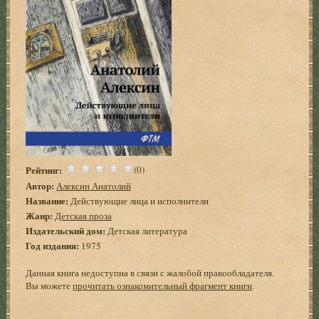
Рейтинг:
(0)
Автор:
Алексин Анатолий
Название:
Действующие лица и исполнители
Жанр:
Детская проза
Издательский дом:
Детская литература
Год издания:
1975
Данная книга недоступна в связи с жалобой правообладателя.
Вы можете
прочитать ознакомительный фрагмент книги
.