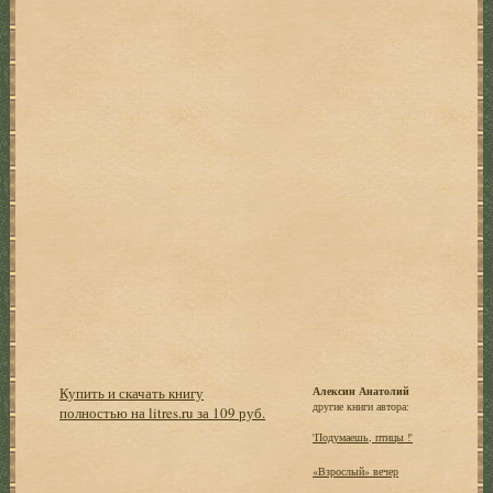
Купить и скачать книгу
Алексин Анатолий
другие книги автора:
полностью на litres.ru за 109 руб.
'Подумаешь, птицы !'
«Взрослый» вечер