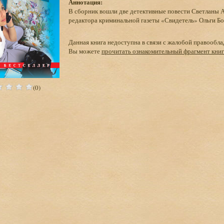
Аннотация:
В сборник вошли две детективные повести Светланы 
редактора криминальной газеты «Свидетель» Ольги Бо
Данная книга недоступна в связи с жалобой правообла
Вы можете
прочитать ознакомительный фрагмент кни
(0)