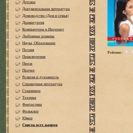
Детское
Документальная литература
Домоводство (Дом и семья)
Драматургия
Компьютеры и Интернет
Любовные романы
Наука, Образование
Поэзия
Рейтинг:
Приключения
Проза
Прочее
Религия и духовность
Справочная литература
Старинное
Техника
Фантастика
Фольклор
Юмор
Список всех жанров