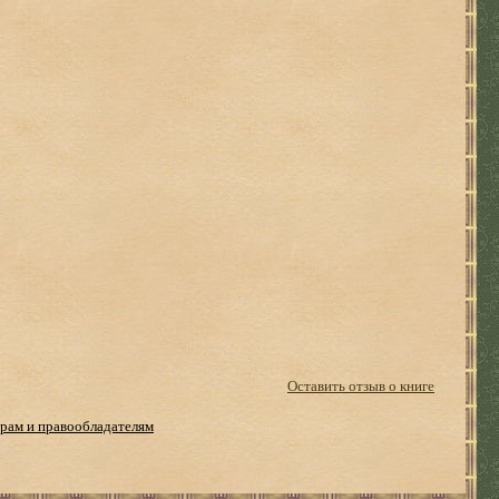
Оставить отзыв о книге
рам и правообладателям