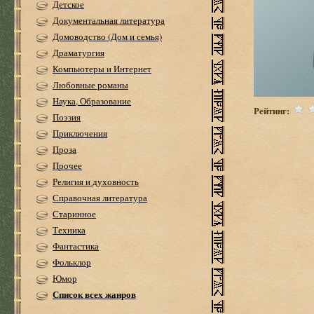
Детское
Документальная литература
Домоводство (Дом и семья)
Драматургия
Компьютеры и Интернет
Любовные романы
Наука, Образование
Рейтинг:
Поэзия
Приключения
Проза
Прочее
Религия и духовность
Справочная литература
Старинное
Техника
Фантастика
Фольклор
Юмор
Список всех жанров