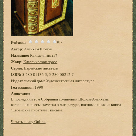
Рейтинг:
(0)
Автор:
Алейхем Шолом
Название:
Как меня звать?
Жанр:
Классическая проза
Серия:
Еврейские писатели
ISBN:
5-280-01136-3, 5-280-00212-7
Издательский дом:
Художественная литература
Год издания:
1990
Аннотация:
В последний том Собрания сочинений Шолом-Алейхема
включены: пьесы, заметки о литературе, воспоминания из книги
"Еврейские писатели", письма.
Читать книгу Online