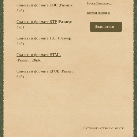
Будь я Ротшильд...
Скачать в формате DOC
(Размер:
5кб)
Веселая компания
Скачать в формате RTF
(Размер:
Поделиться
5кб)
Скачать в формате TXT
(Размер:
4кб)
Скачать в формате HTML
(Размер: 28кб)
Скачать в формате EPUB
(Размер:
6кб)
Оставить отзыв о книге