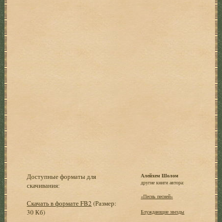
Доступные форматы для
Алейхем Шолом
другие книги автора:
скачивания:
«Песнь песней»
Скачать в формате FB2
(Размер:
30 Кб)
Блуждающие звезды