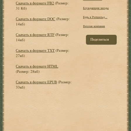
Скачать в формате FB2
(Размер:
31 Кб)
Блуждающие звезды
Будь я Ротшильд...
Скачать в формате DOC
(Размер:
14кб)
Веселая компания
Скачать в формате RTF
(Размер:
Поделиться
14кб)
Скачать в формате TXT
(Размер:
27кб)
Скачать в формате HTML
(Размер: 28кб)
Скачать в формате EPUB
(Размер:
33кб)