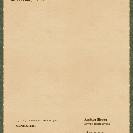
Доступные форматы для
Алейхем Шолом
другие книги автора:
скачивания:
«Песнь песней»