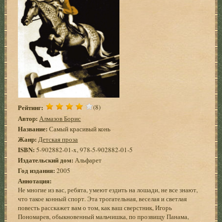
Рейтинг:
(8)
Автор:
Алмазов Борис
Название:
Самый красивый конь
Жанр:
Детская проза
ISBN:
5-902882-01-x, 978-5-902882-01-5
Издательский дом:
Альфарет
Год издания:
2005
Аннотация:
Не многие из вас, ребята, умеют ездить на лошади, не все знают,
что такое конный спорт. Эта трогательная, веселая и светлая
повесть расскажет вам о том, как ваш сверстник, Игорь
Пономарев, обыкновенный мальчишка, по прозвищу Панама,