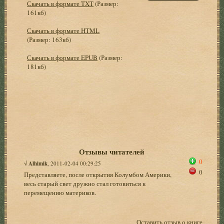
Скачать в формате TXT
(Размер:
161кб)
Скачать в формате HTML
(Размер: 163кб)
Скачать в формате EPUB
(Размер:
181кб)
Отзывы читателей
0
√
Alhimik
, 2011-02-04 00:29:25
0
Представляете, после открытия Колумбом Америки,
весь старый свет дружно стал готовиться к
перемещению материков.
Оставить отзыв о книге