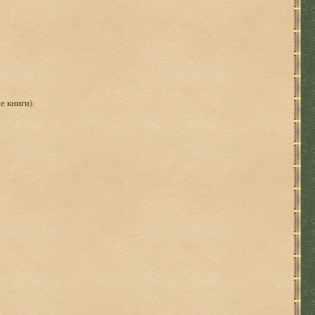
е книги).