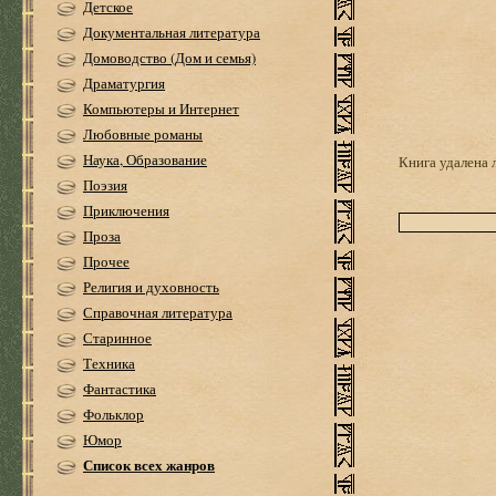
Детское
Документальная литература
Домоводство (Дом и семья)
Драматургия
Компьютеры и Интернет
Любовные романы
Наука, Образование
Книга удалена 
Поэзия
Приключения
Проза
Прочее
Религия и духовность
Справочная литература
Старинное
Техника
Фантастика
Фольклор
Юмор
Список всех жанров