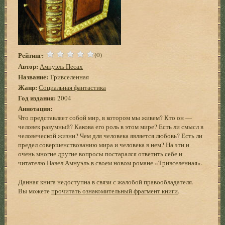
Рейтинг:
(0)
Автор:
Амнуэль Песах
Название:
Тривселенная
Жанр:
Социальная фантастика
Год издания:
2004
Аннотация:
Что представляет собой мир, в котором мы живем? Кто он —
человек разумный? Какова его роль в этом мире? Есть ли смысл в
человеческой жизни? Чем для человека является любовь? Есть ли
предел совершенствованию мира и человека в нем? На эти и
очень многие другие вопросы постарался ответить себе и
читателю Павел Амнуэль в своем новом романе «Тривселенная».
Данная книга недоступна в связи с жалобой правообладателя.
Вы можете
прочитать ознакомительный фрагмент книги
.