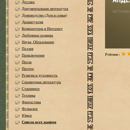
Детское
Документальная литература
Домоводство (Дом и семья)
Драматургия
Компьютеры и Интернет
Любовные романы
Наука, Образование
Поэзия
Рейтинг:
Приключения
Проза
Прочее
Религия и духовность
Справочная литература
Старинное
Техника
Фантастика
Фольклор
Юмор
Список всех жанров