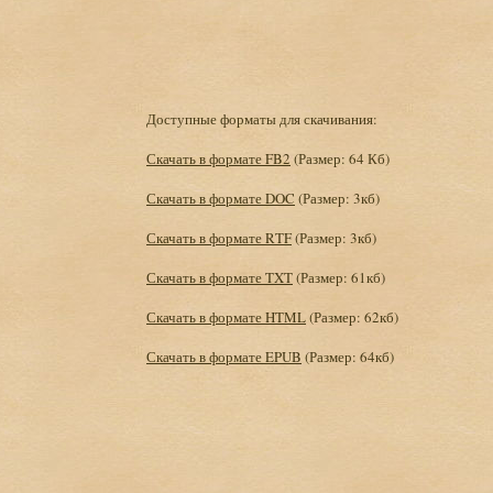
Доступные форматы для скачивания:
Скачать в формате FB2
(Размер: 64 Кб)
Скачать в формате DOC
(Размер: 3кб)
Скачать в формате RTF
(Размер: 3кб)
Скачать в формате TXT
(Размер: 61кб)
Скачать в формате HTML
(Размер: 62кб)
Скачать в формате EPUB
(Размер: 64кб)