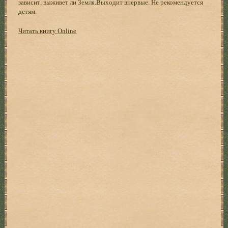
зависит, выживет ли Земля.Выходит впервые. Не рекомендуется
детям.
Читать книгу Online