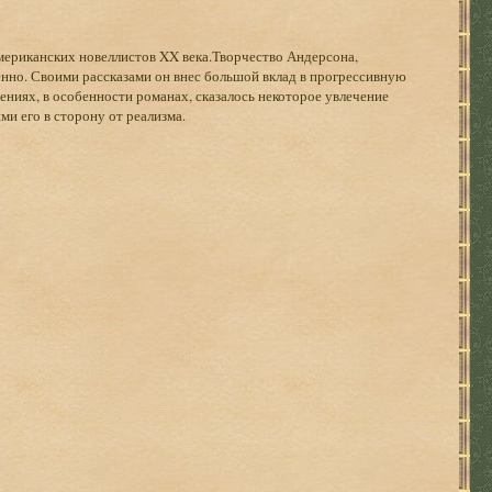
ериканских новеллистов XX века.Творчество Андерсона,
нно. Своими рассказами он внес большой вклад в прогрессивную
ениях, в особенности романах, сказалось некоторое увлечение
и его в сторону от реализма.