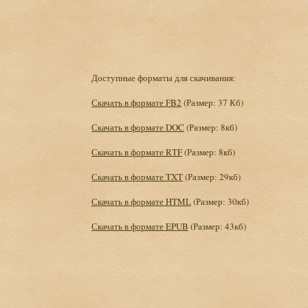
Доступные форматы для скачивания:
Скачать в формате FB2
(Размер: 37 Кб)
Скачать в формате DOC
(Размер: 8кб)
Скачать в формате RTF
(Размер: 8кб)
Скачать в формате TXT
(Размер: 29кб)
Скачать в формате HTML
(Размер: 30кб)
Скачать в формате EPUB
(Размер: 43кб)