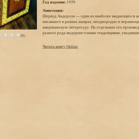
Год издания:
1959
Аннотация:
Шервуд Андерсон — один из наиболее выдающихся ам
писавшего в разных жанрах, неоднородно и неравноце
американскую литературу. На отдельных его произвед
разного рода модернистскими тенденциями, уводившим
(0)
Читать книгу Online