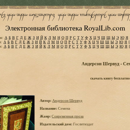
Электронная библиотека RoyalLib.com
м:
А
Б
В
Г
Д
Е
Ж
З
И
Й
К
Л
М
Н
О
П
Р
С
Т
У
Ф
Х
Ц
Ч
Ш
Щ
Ы
Э
Ю
Я
м:
А
Б
В
Г
Д
Е
Ж
З
И
Й
К
Л
М
Н
О
П
Р
С
Т
У
Ф
Х
Ц
Ч
Ш
Щ
Ы
Э
Ю
Я
м:
А
Б
В
Г
Д
Е
Ж
З
И
Й
К
Л
М
Н
О
П
Р
С
Т
У
Ф
Х
Ц
Ч
Ш
Щ
Ы
Э
Ю
Я
Андерсон Шервуд - Се
скачать книгу бесплатно
Автор:
Андерсон Шервуд
Название:
Семена
Жанр:
Современная проза
Издательский дом:
Гослитиздат