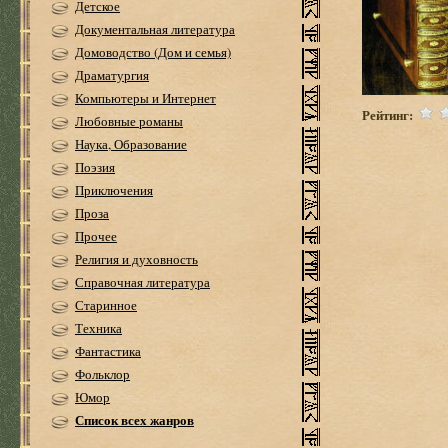
Детское
Документальная литература
Домоводство (Дом и семья)
Драматургия
Компьютеры и Интернет
Рейтинг:
Любовные романы
Наука, Образование
Поэзия
Приключения
Проза
Прочее
Религия и духовность
Справочная литература
Старинное
Техника
Фантастика
Фольклор
Юмор
Список всех жанров