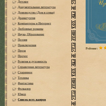
Детское
Документальная литература
Домоводство (Дом и семья)
Драматургия
Компьютеры и Интернет
Любовные романы
Наука, Образование
Поэзия
Приключения
Рейтинг:
Проза
Прочее
Религия и духовность
Справочная литература
Старинное
Техника
Фантастика
Фольклор
Юмор
Список всех жанров