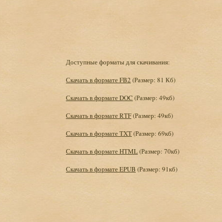
Доступные форматы для скачивания:
Скачать в формате FB2
(Размер: 81 Кб)
Скачать в формате DOC
(Размер: 49кб)
Скачать в формате RTF
(Размер: 49кб)
Скачать в формате TXT
(Размер: 69кб)
Скачать в формате HTML
(Размер: 70кб)
Скачать в формате EPUB
(Размер: 91кб)