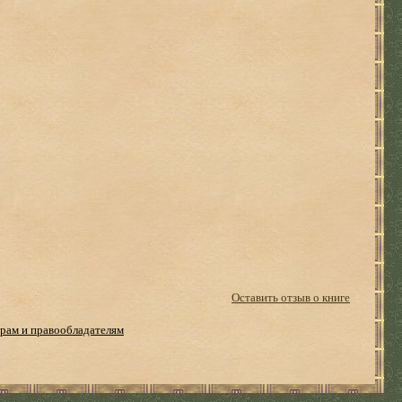
Оставить отзыв о книге
рам и правообладателям