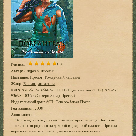
Рейтинг:
(1)
Автор:
Андреев Николай
Название:
Пролог: Рожденный на Земле
Жанр:
Боевая фантастика
ISBN:
978-5-17-045667-3 (ООО «Издательство АСТ»); 978-5-
93698-403-7 («Северо-Запад Пресс»)
Издательский дом:
АСТ; Северо-Запад Пресс
Год издания:
2008
Аннотация:
…Он последний из древнего императорского рода. Никто не
знает, что он родился на далекой варварской планете. Пришла
пора возвращаться. Его задача выжить любой ценой.