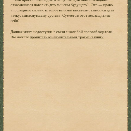
отказавшиеся поверить,что лишены будущего?.. Это — право
«последнего слова», которое великий писатель отважился дать
«веку, вывихнувшему сустав». Сумеет ли этот век защитить
себя?..
Данная книга недоступна в связи с жалобой правообладателя.
Вы можете
прочитать ознакомительный фрагмент книги
.