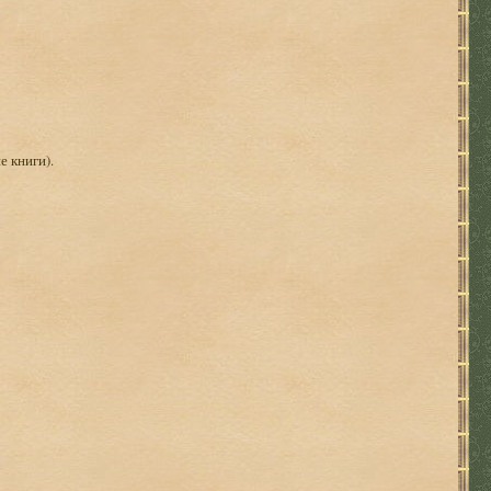
е книги).