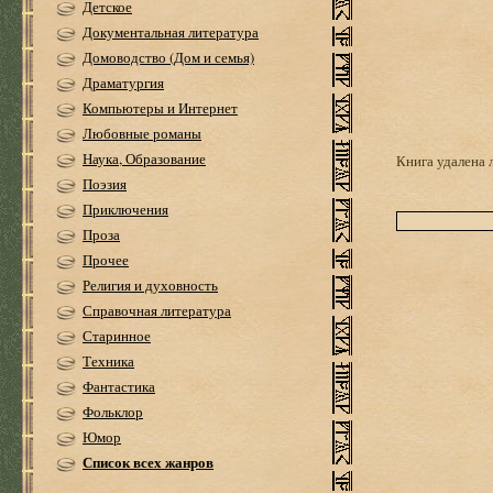
Детское
Документальная литература
Домоводство (Дом и семья)
Драматургия
Компьютеры и Интернет
Любовные романы
Наука, Образование
Книга удалена 
Поэзия
Приключения
Проза
Прочее
Религия и духовность
Справочная литература
Старинное
Техника
Фантастика
Фольклор
Юмор
Список всех жанров