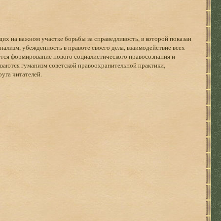
их на важном участке борьбы за справедливость, в которой показан
ализм, убежденность в правоте своего дела, взаимодействие всех
тся формирование нового социалистического правосознания и
ываются гуманизм советской правоохранительной практики,
уга читателей.