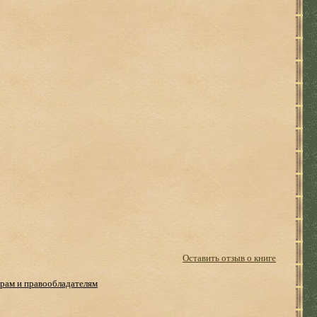
Оставить отзыв о книге
рам и правообладателям