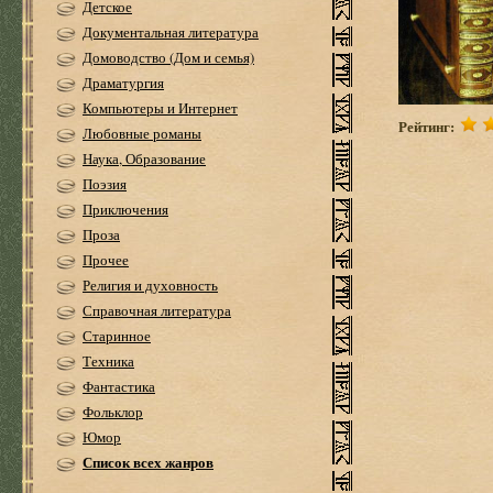
Детское
Документальная литература
Домоводство (Дом и семья)
Драматургия
Компьютеры и Интернет
Рейтинг:
Любовные романы
Наука, Образование
Поэзия
Приключения
Проза
Прочее
Религия и духовность
Справочная литература
Старинное
Техника
Фантастика
Фольклор
Юмор
Список всех жанров