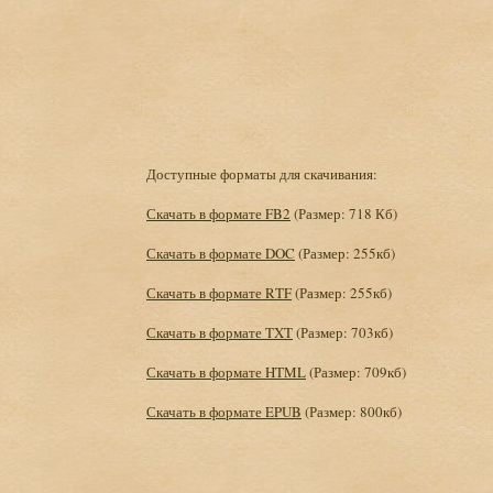
Доступные форматы для скачивания:
Скачать в формате FB2
(Размер: 718 Кб)
Скачать в формате DOC
(Размер: 255кб)
Скачать в формате RTF
(Размер: 255кб)
Скачать в формате TXT
(Размер: 703кб)
Скачать в формате HTML
(Размер: 709кб)
Скачать в формате EPUB
(Размер: 800кб)