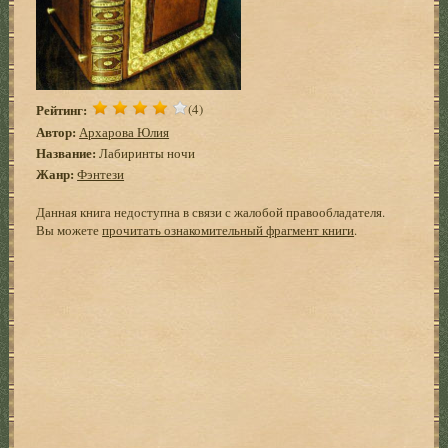
Рейтинг:
(4)
Автор:
Архарова Юлия
Название:
Лабиринты ночи
Жанр:
Фэнтези
Данная книга недоступна в связи с жалобой правообладателя.
Вы можете
прочитать ознакомительный фрагмент книги
.