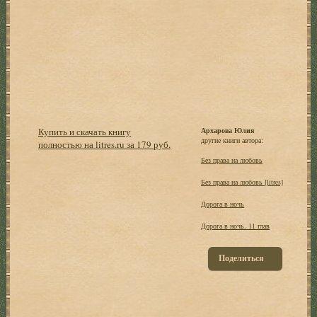
Купить и скачать книгу
Архарова Юлия
другие книги автора:
полностью на litres.ru за 179 руб.
Без права на любовь
Без права на любовь [litres]
Дорога в ночь
Дорога в ночь. 11 глав
Поделиться