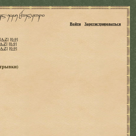
Войти
Зарегистрироваться
[A-Z]
[0-9]
[A-Z]
[0-9]
[A-Z]
[0-9]
отрывки)