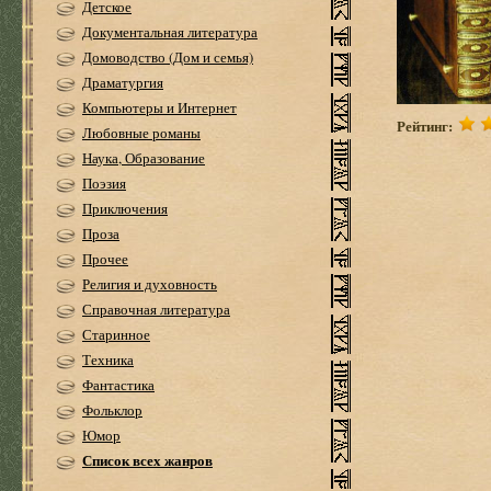
Детское
Документальная литература
Домоводство (Дом и семья)
Драматургия
Компьютеры и Интернет
Рейтинг:
Любовные романы
Наука, Образование
Поэзия
Приключения
Проза
Прочее
Религия и духовность
Справочная литература
Старинное
Техника
Фантастика
Фольклор
Юмор
Список всех жанров