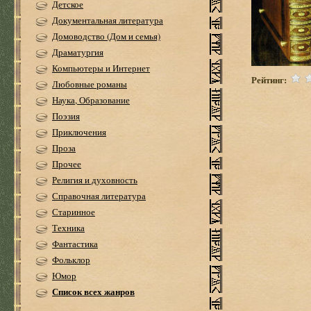
Детское
Документальная литература
Домоводство (Дом и семья)
Драматургия
Компьютеры и Интернет
Рейтинг:
Любовные романы
Наука, Образование
Поэзия
Приключения
Проза
Прочее
Религия и духовность
Справочная литература
Старинное
Техника
Фантастика
Фольклор
Юмор
Список всех жанров