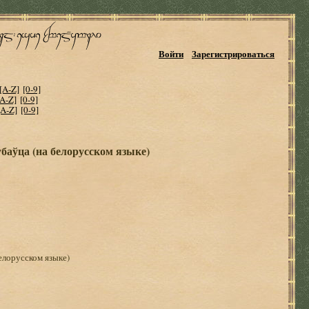
Войти
Зарегистрироваться
[A-Z]
[0-9]
[A-Z]
[0-9]
[A-Z]
[0-9]
аўца (на белорусском языке)
елорусском языке)