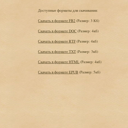
Доступные форматы для скачивания:
Скачать в формате FB2
(Размер: 3 Кб)
Скачать в формате DOC
(Размер: 4кб)
Скачать в формате RTF
(Размер: 4кб)
Скачать в формате TXT
(Размер: 3кб)
Скачать в формате HTML
(Размер: 4кб)
Скачать в формате EPUB
(Размер: 5кб)