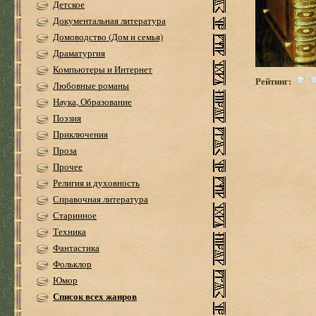
Детское
Документальная литература
Домоводство (Дом и семья)
Драматургия
Компьютеры и Интернет
Рейтинг:
Любовные романы
Наука, Образование
Поэзия
Приключения
Проза
Прочее
Религия и духовность
Справочная литература
Старинное
Техника
Фантастика
Фольклор
Юмор
Список всех жанров