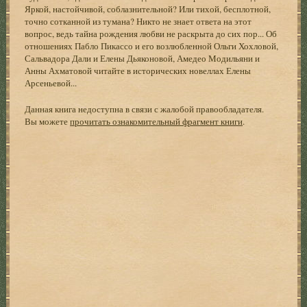
Яркой, настойчивой, соблазнительной? Или тихой, бесплотной,
точно сотканной из тумана? Никто не знает ответа на этот
вопрос, ведь тайна рождения любви не раскрыта до сих пор... Об
отношениях Пабло Пикассо и его возлюбленной Ольги Хохловой,
Сальвадора Дали и Елены Дьяконовой, Амедео Модильяни и
Анны Ахматовой читайте в исторических новеллах Елены
Арсеньевой...
Данная книга недоступна в связи с жалобой правообладателя.
Вы можете
прочитать ознакомительный фрагмент книги
.