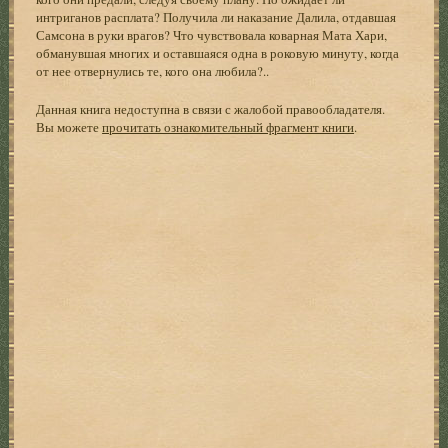
интриганов расплата? Получила ли наказание Далила, отдавшая
Самсона в руки врагов? Что чувствовала коварная Мата Хари,
обманувшая многих и оставшаяся одна в роковую минуту, когда
от нее отвернулись те, кого она любила?..
Данная книга недоступна в связи с жалобой правообладателя.
Вы можете
прочитать ознакомительный фрагмент книги
.