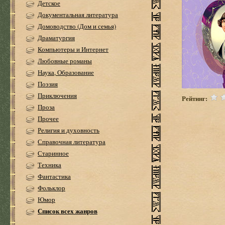
Детское
Документальная литература
Домоводство (Дом и семья)
Драматургия
Компьютеры и Интернет
Любовные романы
Наука, Образование
Поэзия
Приключения
Рейтинг:
Проза
Прочее
Религия и духовность
Справочная литература
Старинное
Техника
Фантастика
Фольклор
Юмор
Список всех жанров