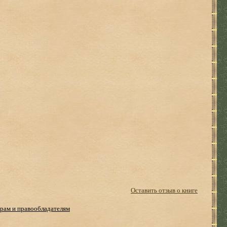
Оставить отзыв о книге
рам и правообладателям