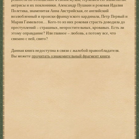
актрисы и их поклонники. Александр Пушкин и роковая Идалия
Полетика, знаменитая Анна Австрийская, ее английский
возлюбленный и происки французского кардинала, Петр Первый и
Мария Гамильтон… Кого-то из них роковая страсть доводила до
преступлений – страшных, непростительных, кровавых. Есть ли
этому оправдание? Или главное – любовь, а потому все, что
связано с ней, свято?
Данная книга недоступна в связи с жалобой правообладателя.
Вы можете
прочитать ознакомительный фрагмент книги
.