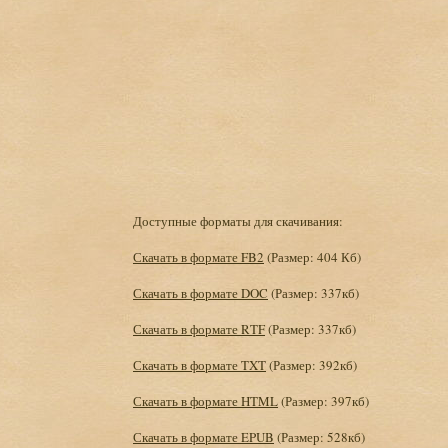
Доступные форматы для скачивания:
Скачать в формате FB2
(Размер: 404 Кб)
Скачать в формате DOC
(Размер: 337кб)
Скачать в формате RTF
(Размер: 337кб)
Скачать в формате TXT
(Размер: 392кб)
Скачать в формате HTML
(Размер: 397кб)
Скачать в формате EPUB
(Размер: 528кб)