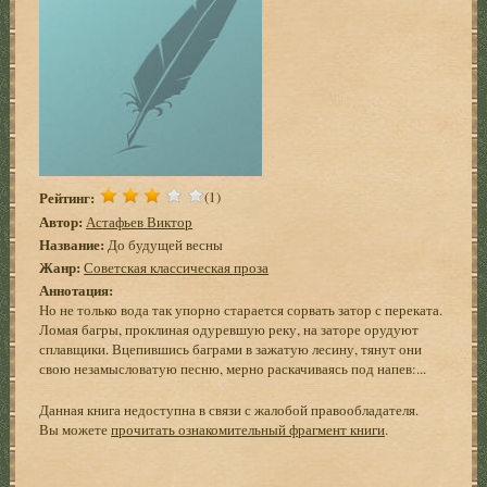
Рейтинг:
(1)
Автор:
Астафьев Виктор
Название:
До будущей весны
Жанр:
Советская классическая проза
Аннотация:
Но не только вода так упорно старается сорвать затор с переката.
Ломая багры, проклиная одуревшую реку, на заторе орудуют
сплавщики. Вцепившись баграми в зажатую лесину, тянут они
свою незамысловатую песню, мерно раскачиваясь под напев:...
Данная книга недоступна в связи с жалобой правообладателя.
Вы можете
прочитать ознакомительный фрагмент книги
.