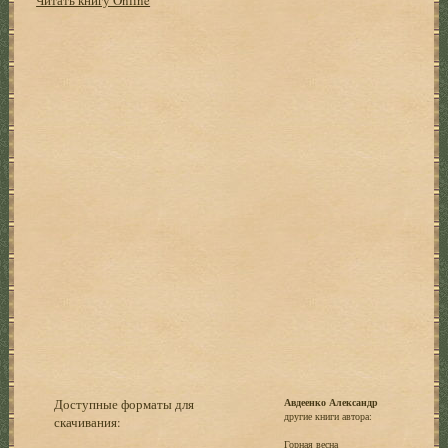
Доступные форматы для
Авдеенко Александр
другие книги автора:
скачивания:
Горная весна