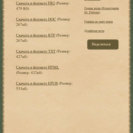
Скачать в формате FB2
(Размер:
479 Кб)
Горная весна (Иллюстрации
Ю. Реброва)
Скачать в формате DOC
(Размер:
Граница не знает покоя
267кб)
Дунайские ночи
Скачать в формате RTF
(Размер:
267кб)
Поделиться
Скачать в формате TXT
(Размер:
427кб)
Скачать в формате HTML
(Размер: 432кб)
Скачать в формате EPUB
(Размер:
533кб)