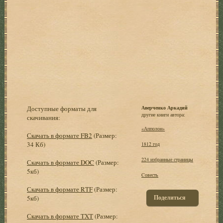
Доступные форматы для
Аверченко Аркадий
другие книги автора:
скачивания:
«Апполон»
Скачать в формате FB2
(Размер:
34 Кб)
1812 год
224 избранные страницы
Скачать в формате DOC
(Размер:
5кб)
Cовесть
Скачать в формате RTF
(Размер:
Поделиться
5кб)
Скачать в формате TXT
(Размер: