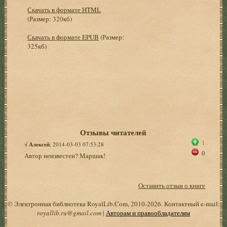
Скачать в формате HTML
(Размер: 320кб)
Скачать в формате EPUB
(Размер:
325кб)
Отзывы читателей
1
√
Алексей
, 2014-03-03 07:53:28
0
Автор неизвестен? Маршак!
Оставить отзыв о книге
© Электронная библиотека RoyalLib.Com, 2010-2026. Контактный e-mail:
royallib.ru@gmail.com
|
Авторам и правообладателям