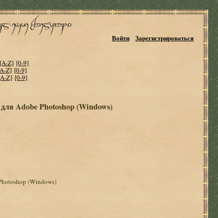
Войти
Зарегистрироваться
[A-Z]
[0-9]
[A-Z]
[0-9]
[A-Z]
[0-9]
on для Adobe Photoshop (Windows)
 Photoshop (Windows)