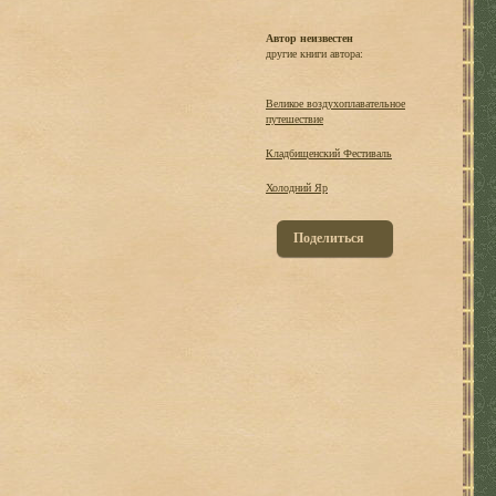
Автор неизвестен
другие книги автора:
Великое воздухоплавательное
путешествие
Кладбищенский Фестиваль
Холодний Яр
Поделиться