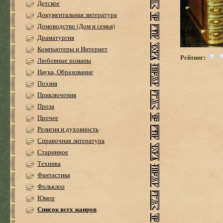
Детское
Документальная литература
Домоводство (Дом и семья)
Драматургия
Компьютеры и Интернет
Рейтинг:
Любовные романы
Наука, Образование
Поэзия
Приключения
Проза
Прочее
Религия и духовность
Справочная литература
Старинное
Техника
Фантастика
Фольклор
Юмор
Список всех жанров