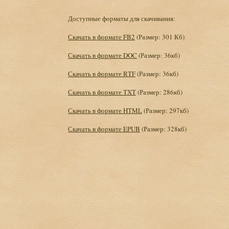
Доступные форматы для скачивания:
Скачать в формате FB2
(Размер: 301 Кб)
Скачать в формате DOC
(Размер: 36кб)
Скачать в формате RTF
(Размер: 36кб)
Скачать в формате TXT
(Размер: 286кб)
Скачать в формате HTML
(Размер: 297кб)
Скачать в формате EPUB
(Размер: 328кб)