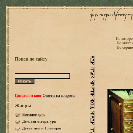
По автора
По книга
По серия
Поиск по сайту
Цитаты из книг
Ответы на вопросы
Жанры
Военное дело
Деловая литература
Детективы и Триллеры