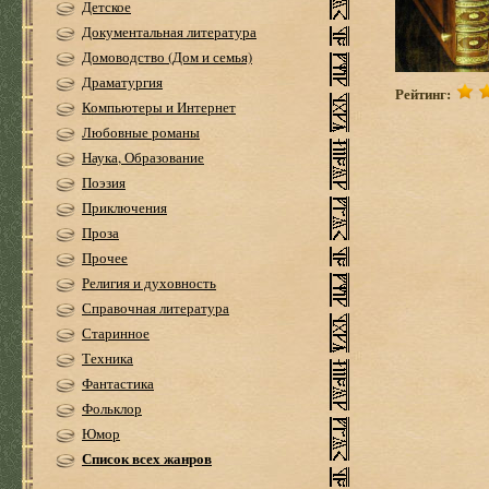
Детское
Документальная литература
Домоводство (Дом и семья)
Драматургия
Рейтинг:
Компьютеры и Интернет
Любовные романы
Наука, Образование
Поэзия
Приключения
Проза
Прочее
Религия и духовность
Справочная литература
Старинное
Техника
Фантастика
Фольклор
Юмор
Список всех жанров