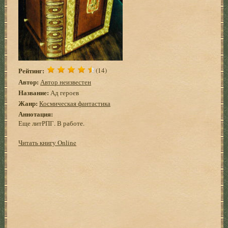
Рейтинг:
(14)
Автор:
Автор неизвестен
Название:
Ад героев
Жанр:
Космическая фантастика
Аннотация:
Еще литРПГ. В работе.
Читать книгу Online