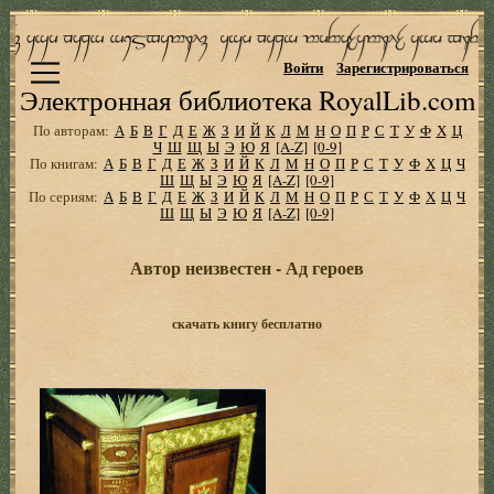
Войти
Зарегистрироваться
Электронная библиотека RoyalLib.com
По авторам:
А
Б
В
Г
Д
Е
Ж
З
И
Й
К
Л
М
Н
О
П
Р
С
Т
У
Ф
Х
Ц
Ч
Ш
Щ
Ы
Э
Ю
Я
[A-Z]
[0-9]
По книгам:
А
Б
В
Г
Д
Е
Ж
З
И
Й
К
Л
М
Н
О
П
Р
С
Т
У
Ф
Х
Ц
Ч
Ш
Щ
Ы
Э
Ю
Я
[A-Z]
[0-9]
По сериям:
А
Б
В
Г
Д
Е
Ж
З
И
Й
К
Л
М
Н
О
П
Р
С
Т
У
Ф
Х
Ц
Ч
Ш
Щ
Ы
Э
Ю
Я
[A-Z]
[0-9]
Автор неизвестен - Ад героев
скачать книгу бесплатно