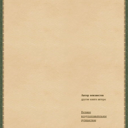
Автор неизвестен
другие книги автора:
Великое
воздухоплавательное
путешествие