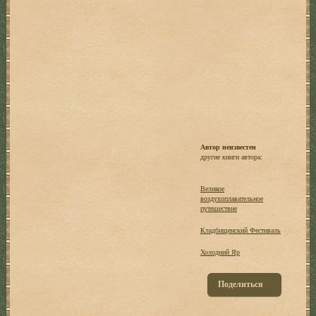
Автор неизвестен
другие книги автора:
Великое
воздухоплавательное
путешествие
Кладбищенский Фестиваль
Холодний Яр
Поделиться