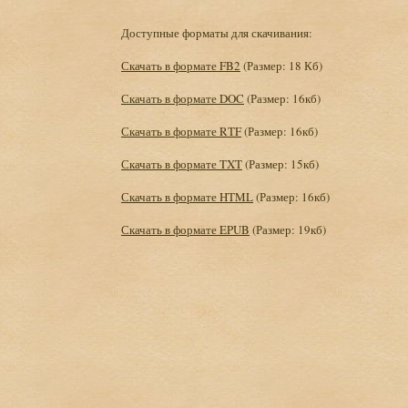
Доступные форматы для скачивания:
Скачать в формате FB2
(Размер: 18 Кб)
Скачать в формате DOC
(Размер: 16кб)
Скачать в формате RTF
(Размер: 16кб)
Скачать в формате TXT
(Размер: 15кб)
Скачать в формате HTML
(Размер: 16кб)
Скачать в формате EPUB
(Размер: 19кб)