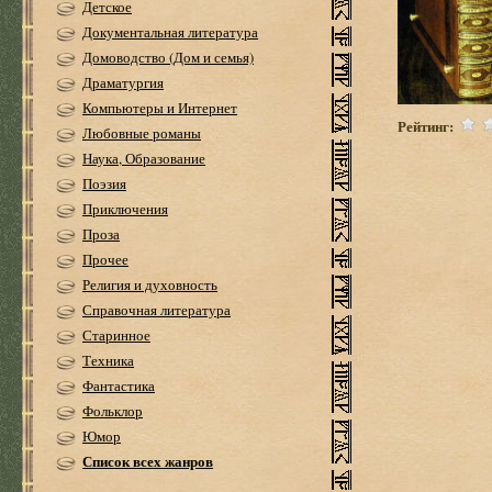
Детское
Документальная литература
Домоводство (Дом и семья)
Драматургия
Компьютеры и Интернет
Рейтинг:
Любовные романы
Наука, Образование
Поэзия
Приключения
Проза
Прочее
Религия и духовность
Справочная литература
Старинное
Техника
Фантастика
Фольклор
Юмор
Список всех жанров